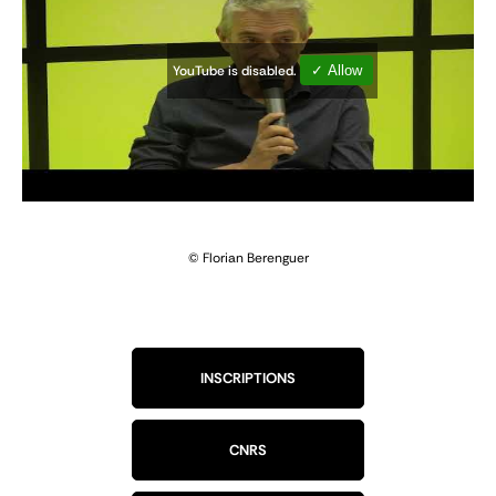
YouTube is disabled.
✓ Allow
© Florian Berenguer
INSCRIPTIONS
CNRS