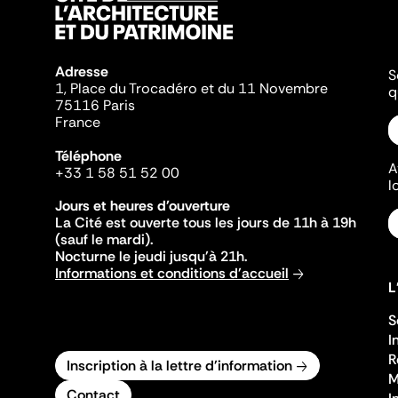
Adresse
S
1, Place du Trocadéro et du 11 Novembre
q
75116 Paris
France
Téléphone
A
+33 1 58 51 52 00
l
Jours et heures d'ouverture
La Cité est ouverte tous les jours de 11h à 19h
(sauf le mardi).
Nocturne le jeudi jusqu'à 21h.
Informations et conditions d'accueil
L
S
I
R
Inscription à la lettre d'information
M
Contact