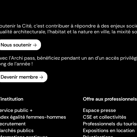
outenir la Cité, c'est contribuer à répondre à des enjeux soc
ualité architecturale, l'habitat et la nature en ville, la mixité so
Nous soutenir
vec l’Archi pass, bénéficiez pendant un an d’un accès privilégi
ong de l’année !
Devenir membre
'institution
Offre aux professionnels
ervice public +
Espace presse
ndex égalité femmes-hommes
CSE et collectivités
ecrutement
Professionnels du touri
archés publics
Expositions en location