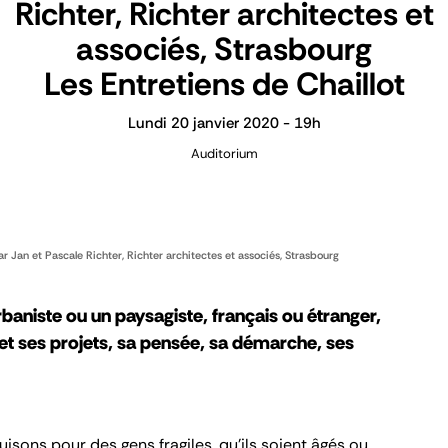
Richter, Richter architectes et
associés, Strasbourg
Les Entretiens de Chaillot
Lundi 20 janvier 2020 - 19h
Auditorium
ar Jan et Pascale Richter, Richter architectes et associés, Strasbourg
rbaniste ou un paysagiste, français ou étranger,
s et ses projets, sa pensée, sa démarche, ses
uisons pour des gens fragiles, qu’ils soient âgés ou