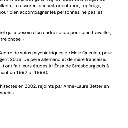
lante, à rassurer : accueil, orientation, repérage,
 pour bien accompagner les personnes, ne pas les
l qui a besoin d’un cadre solide pour bien travailler,
tre chose. »
 Centre de soins psychiatriques de Metz Queuleu, pour
argent 2018. De père allemand et de mère française,
) ont fait leurs études à l’Énsa de Strasbourg puis à
ement en 1992 et 1998).
rchitectes en 2002, rejoints par Anne-Laure Better en
sociés.