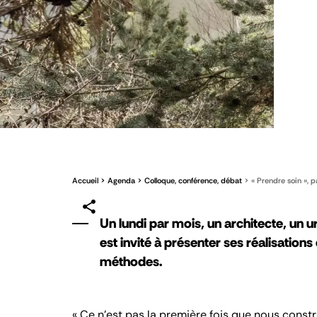
Accueil
Agenda
Colloque, conférence, débat
« Prendre soin », p
Un lundi par mois, un architecte, un u
est invité à présenter ses réalisation
méthodes.
« Ce n’est pas la première fois que nous constr