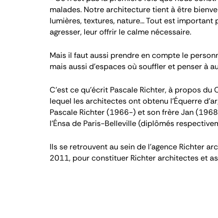
malades. Notre architecture tient à être bienveil
lumières, textures, nature… Tout est important
agresser, leur offrir le calme nécessaire.
Mais il faut aussi prendre en compte le personne
mais aussi d’espaces où souffler et penser à au
C'est ce qu'écrit Pascale Richter, à propos du
lequel les architectes ont obtenu l’Équerre d’
Pascale Richter (1966-) et son frère Jan (1968-
l’Énsa de Paris-Belleville (diplômés respectiv
Ils se retrouvent au sein de l’agence Richter a
2011, pour constituer Richter architectes et as