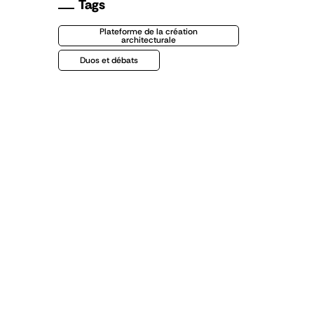
Tags
Plateforme de la création
architecturale
Duos et débats