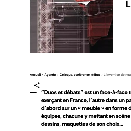
L
Accueil
Agenda
Colloque, conférence, débat
L’invention de nouv
"Duos et débats" est un face-à-face t
exerçant en France, l’autre dans un 
d’abord sur un « meuble » en forme d
équipes, chacune y mettant en scène 
dessins, maquettes de son choix…