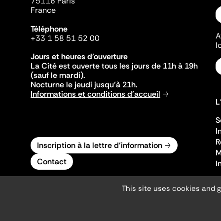
75116 Paris
France
Téléphone
A
+33 1 58 51 52 00
l
Jours et heures d'ouverture
La Cité est ouverte tous les jours de 11h à 19h
(sauf le mardi).
Nocturne le jeudi jusqu'à 21h.
Informations et conditions d'accueil
L
S
I
R
Inscription à la lettre d'information
M
Contact
I
This site uses cookies and 
Mentions légales
Gestion des cookies
Accessibilité numérique