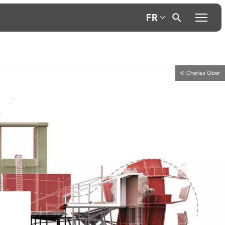
FR
© Charles Ober