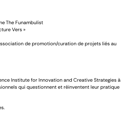
ine The Funambulist
cture Vers »
association de promotion/curation de projets liés au
nce Institute for Innovation and Creative Strategies
à
sionnels qui questionnent et réinventent leur pratique
s.