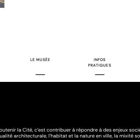
LE MUSÉE
INFOS
PRATIQUES
outenir la Cité, c'est contribuer à répondre à des enjeux soc
ualité architecturale, l'habitat et la nature en ville, la mixité so