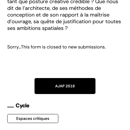
tant que posture créative crédible ? Que nous
dit de l’architecte, de ses méthodes de
conception et de son rapport à la maîtrise
d'ouvrage, sa quête de justification pour toutes
ses ambitions spatiales ?
Message
Sorry...This form is closed to new submissions.
d'état
AJAP 2018
Cycle
Espaces critiques