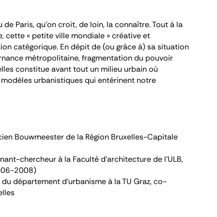
u de Paris, qu’on croit, de loin, la connaître. Tout à la
 cette « petite ville mondiale » créative et
ion catégorique. En dépit de (ou grâce à) sa situation
vernance métropolitaine, fragmentation du pouvoir
les constitue avant tout un milieu urbain où
s modèles urbanistiques qui entérinent notre
ncien Bouwmeester de la Région Bruxelles-Capitale
gnant-chercheur à la Faculté d’architecture de l’ULB,
2006-2008)
ef du département d’urbanisme à la TU Graz, co-
elles