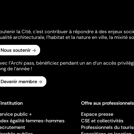
outenir la Cité, c'est contribuer à répondre à des enjeux soc
ualité architecturale, l'habitat et la nature en ville, la mixité so
Nous soutenir
vec l’Archi pass, bénéficiez pendant un an d’un accès privilégi
ong de l’année !
Devenir membre
'institution
Offre aux professionnels
ervice public +
Espace presse
ndex égalité femmes-hommes
CSE et collectivités
ecrutement
Professionnels du touri
archés publics
Expositions en location