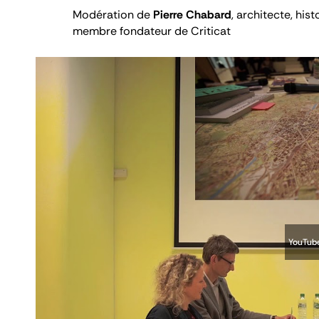
Modération de
Pierre Chabard
, architecte, hist
membre fondateur de
Criticat
YouTube