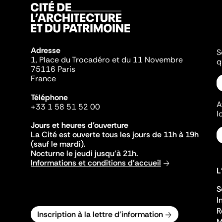
Adresse
S
1, Place du Trocadéro et du 11 Novembre
q
75116 Paris
France
Téléphone
A
+33 1 58 51 52 00
l
Jours et heures d'ouverture
La Cité est ouverte tous les jours de 11h à 19h
(sauf le mardi).
Nocturne le jeudi jusqu'à 21h.
Informations et conditions d'accueil
L
S
I
R
Inscription à la lettre d'information
M