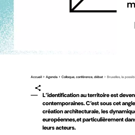
m
Accueil
Agenda
Colloque, conférence, débat
Bruxelles, la possi
L’identification au territoire est d
contemporaines. C’est sous cet angle
création architecturale, les dynamique
européennes,et particulièrement dans
leurs acteurs.