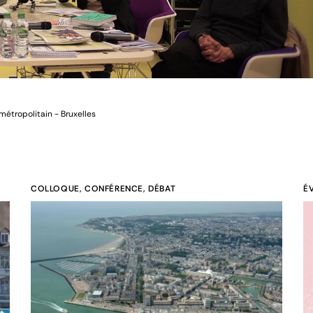
étropolitain - Bruxelles
COLLOQUE, CONFÉRENCE, DÉBAT
É