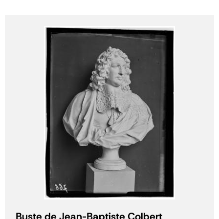
Buste de Jean-Baptiste Colbert