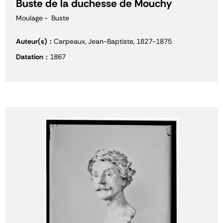
Buste de la duchesse de Mouchy
Moulage
Buste
Auteur(s)
Carpeaux, Jean-Baptiste, 1827-1875
Datation
1867