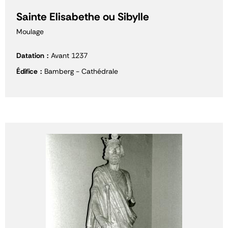
Sainte Elisabethe ou Sibylle
Moulage
Datation
Avant 1237
Édifice
Bamberg - Cathédrale