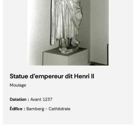
Statue d'empereur dit Henri II
Moulage
Datation
Avant 1237
Édifice
Bamberg - Cathédrale