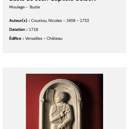
Moulage
Buste
Auteur(s)
Coustou, Nicolas - 1658 - 1733
Datation
1716
Édifice
Versailles - Château