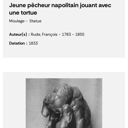
Jeune pêcheur napolitain jouant avec
une tortue
Moulage
Statue
Auteur(s)
Rude, François - 1783 - 1855
Datation
1833