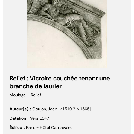
Relief : Victoire couchée tenant une
branche de laurier
Moulage
Relief
Auteur(s)
Goujon, Jean [v.1510 ?-v.1565]
Datation
Vers 1547
Édifice
Paris - Hôtel Carnavalet