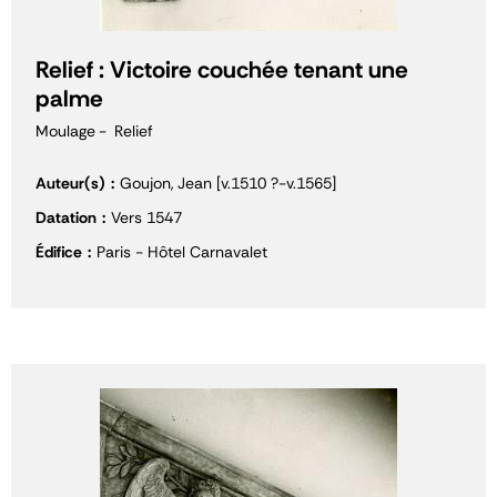
Relief : Victoire couchée tenant une
palme
Moulage
Relief
Auteur(s)
Goujon, Jean [v.1510 ?-v.1565]
Datation
Vers 1547
Édifice
Paris - Hôtel Carnavalet