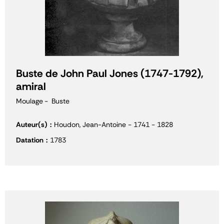
Buste de John Paul Jones (1747-1792),
amiral
Moulage
Buste
Auteur(s)
Houdon, Jean-Antoine - 1741 - 1828
Datation
1783