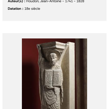
Auteur(s)
Houdon, Jean-Antoine - 1741 - 1828
Datation
18e siècle