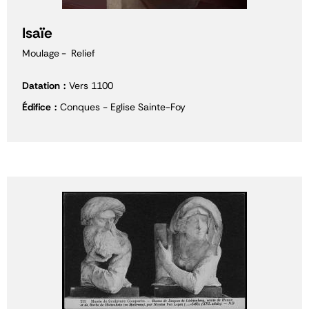
Isaïe
Moulage
Relief
Datation
Vers 1100
Édifice
Conques - Eglise Sainte-Foy