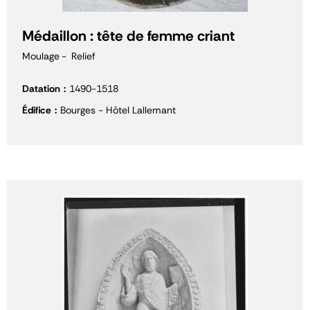
Médaillon : tête de femme criant
Moulage
Relief
Datation
1490-1518
Édifice
Bourges - Hôtel Lallemant