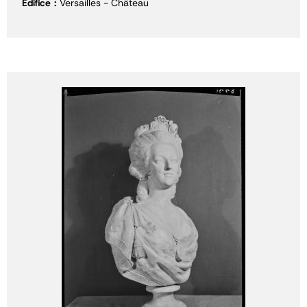
Édifice
Versailles - Château