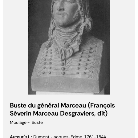
Buste du général Marceau (François
Séverin Marceau Desgraviers, dit)
Moulage
Buste
Auteur(s)
Dumont, Jacques-Edme, 1761-1844