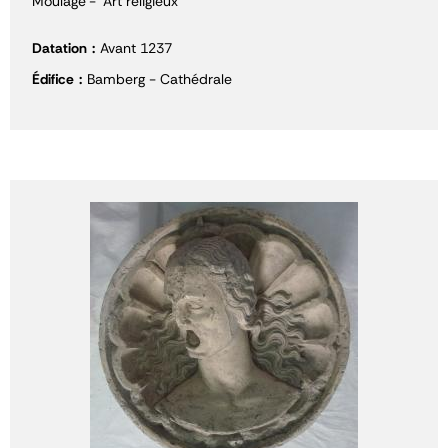
Moulage
Art religieux
Datation
Avant 1237
Édifice
Bamberg - Cathédrale