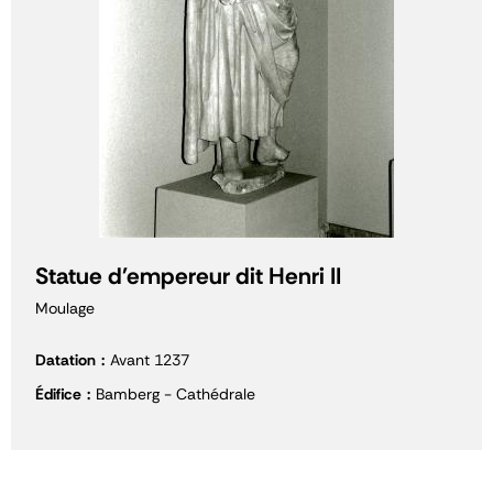
Statue d'empereur dit Henri II
Moulage
Datation
Avant 1237
Édifice
Bamberg - Cathédrale