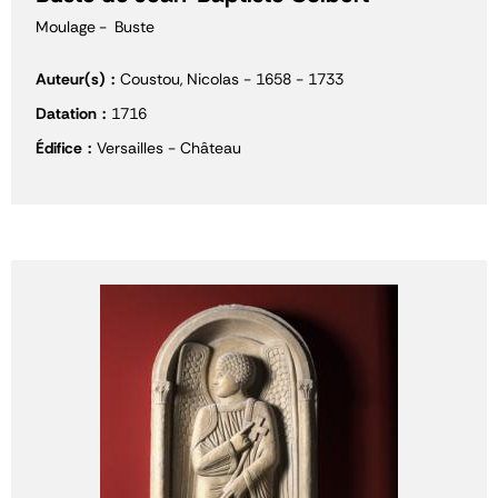
Moulage
Buste
Auteur(s)
Coustou, Nicolas - 1658 - 1733
Datation
1716
Édifice
Versailles - Château