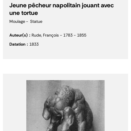
Jeune pêcheur napolitain jouant avec
une tortue
Moulage
Statue
Auteur(s)
Rude, François - 1783 - 1855
Datation
1833