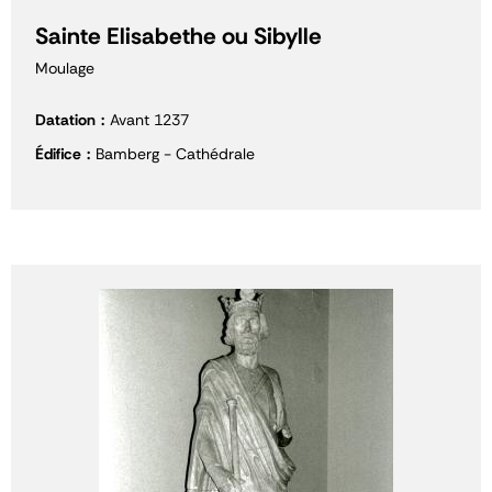
Sainte Elisabethe ou Sibylle
Moulage
Datation
Avant 1237
Édifice
Bamberg - Cathédrale