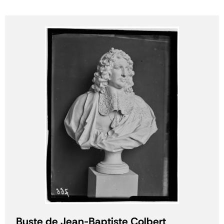
Buste de Jean-Baptiste Colbert