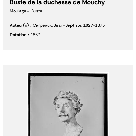
Buste de la duchesse de Mouchy
Moulage
Buste
Auteur(s)
Carpeaux, Jean-Baptiste, 1827-1875
Datation
1867