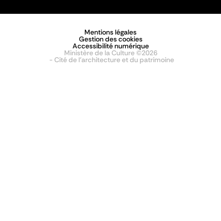
Mentions légales
Gestion des cookies
Accessibilité numérique
Ministère de la Culture ©2026
- Cité de l'architecture et du patrimoine