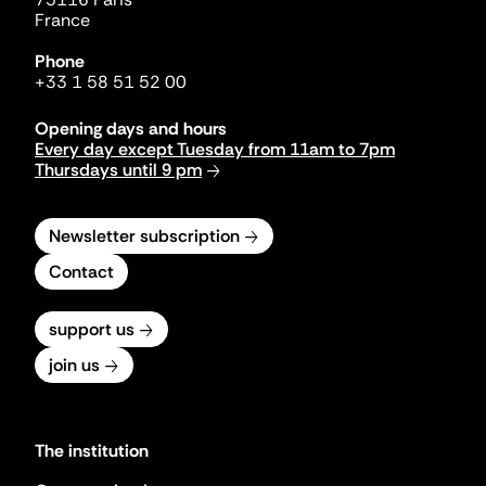
France
Phone
+33 1 58 51 52 00
Opening days and hours
Every day except Tuesday from 11am to 7pm
Thursdays until 9 pm
Newsletter subscription
Contact
support us
join us
The institution