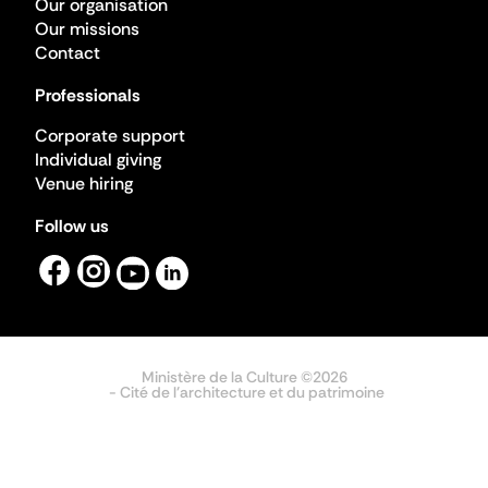
Our organisation
Our missions
Contact
Professionals
Corporate support
Individual giving
Venue hiring
Follow us
Ministère de la Culture ©2026
- Cité de l'architecture et du patrimoine