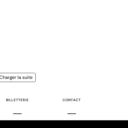
Page
Charger la suite
suivante
BILLETTERIE
CONTACT