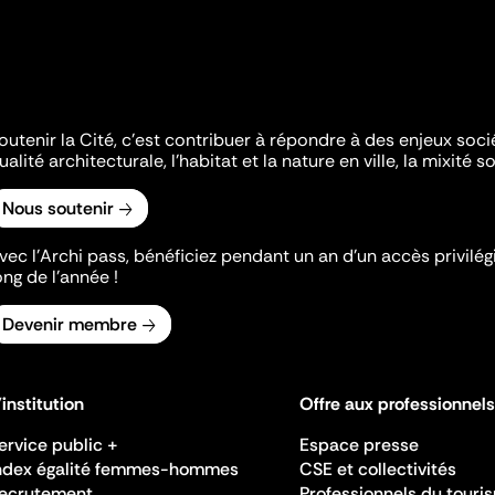
outenir la Cité, c'est contribuer à répondre à des enjeux soc
ualité architecturale, l'habitat et la nature en ville, la mixité so
Nous soutenir
vec l’Archi pass, bénéficiez pendant un an d’un accès privilégi
ong de l’année !
Devenir membre
'institution
Offre aux professionnels
ervice public +
Espace presse
ndex égalité femmes-hommes
CSE et collectivités
ecrutement
Professionnels du touri