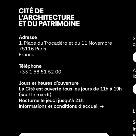
Adresse
S
1, Place du Trocadéro et du 11 Novembre
q
75116 Paris
France
Téléphone
A
+33 1 58 51 52 00
l
Jours et heures d'ouverture
La Cité est ouverte tous les jours de 11h à 19h
(sauf le mardi).
Nocturne le jeudi jusqu'à 21h.
Informations et conditions d'accueil
L
S
I
R