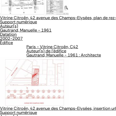
Vitrine Citroën, 42 avenue des Champs-Elysées, plan de re
Support numérique
Auteur(s)
Gautrand, Manuelle - 1961
Datation
2002-2007
Édifice
Paris - Vitrine Citroën, C42
Auteur(s) de l'édifice
Gautrand, Manuelle - 1961 : Architecte
Vitrine Citroën, 42 avenue des Champs-Elysées, insertion u
Support numérique