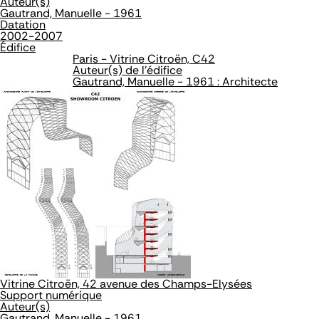
Auteur(s)
Gautrand, Manuelle - 1961
Datation
2002-2007
Édifice
Paris - Vitrine Citroën, C42
Auteur(s) de l'édifice
Gautrand, Manuelle - 1961 : Architecte
Vitrine Citroën, 42 avenue des Champs-Elysées
Support numérique
Auteur(s)
Gautrand, Manuelle - 1961