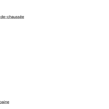
z-de-chaussée
rbaine