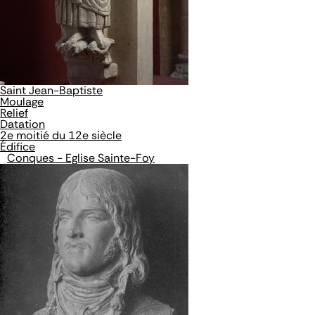
Saint Jean-Baptiste
Moulage
Relief
Datation
2e moitié du 12e siècle
Édifice
Conques - Eglise Sainte-Foy