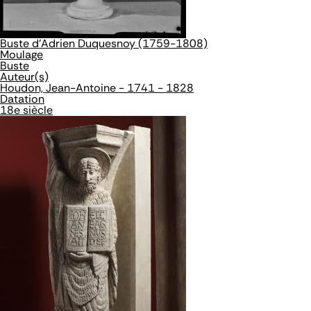
Buste d'Adrien Duquesnoy (1759-1808)
Moulage
Buste
Auteur(s)
Houdon, Jean-Antoine - 1741 - 1828
Datation
18e siècle