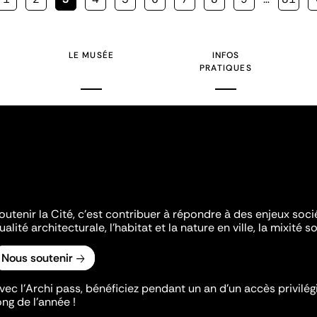
courante
LE MUSÉE
INFOS
PRATIQUES
outenir la Cité, c'est contribuer à répondre à des enjeux soc
ualité architecturale, l'habitat et la nature en ville, la mixité so
Nous soutenir
vec l’Archi pass, bénéficiez pendant un an d’un accès privilégi
ong de l’année !