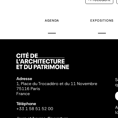
précédente
AGENDA
EXPOSITIONS
Adresse
S
1, Place du Trocadéro et du 11 Novembre
q
75116 Paris
France
Téléphone
A
+33 1 58 51 52 00
l