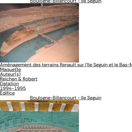
Boulogne-Billancourt - Ile Seguin
Aménagement des terrains Renault sur l'Ile Seguin et le Bas
Maquette
Auteur(s)
Reichen & Robert
Datation
1994-1995
Édifice
Boulogne-Billancourt - Ile Seguin