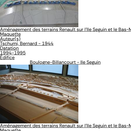
Aménagement des terrains Renault sur l'Ile Seguin et le Bas
Maquette
Auteur(s)
Tschumi, Bernard - 1944
Datation
1994-1995
Édifice
Boulogne-Billancourt - Ile Seguin
Aménagement des terrains Renault sur l'Ile Seguin et le Bas
Maquette