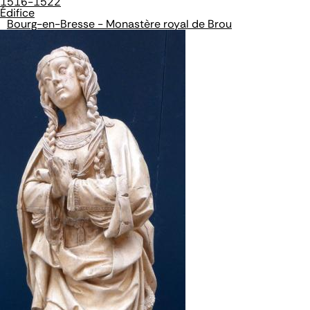
1516-1522
Édifice
Bourg-en-Bresse - Monastère royal de Brou