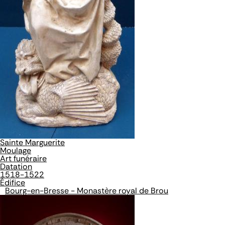
Sainte Marguerite
Moulage
Art funéraire
Datation
1518-1522
Édifice
Bourg-en-Bresse - Monastère royal de Brou