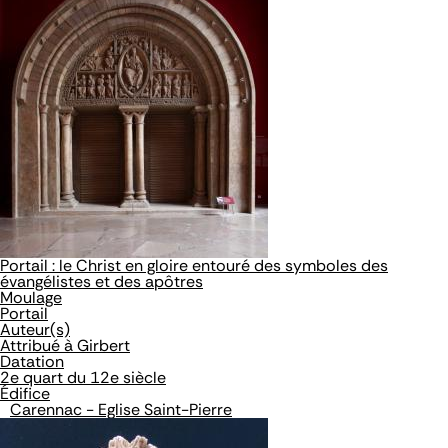
Portail : le Christ en gloire entouré des symboles des
évangélistes et des apôtres
Moulage
Portail
Auteur(s)
Attribué à Girbert
Datation
2e quart du 12e siècle
Édifice
Carennac - Eglise Saint-Pierre