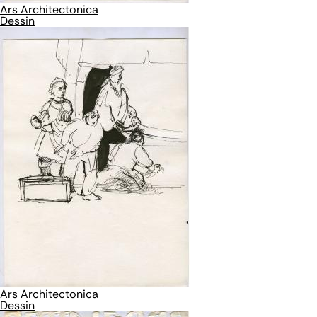
Ars Architectonica
Dessin
Ars Architectonica
Dessin