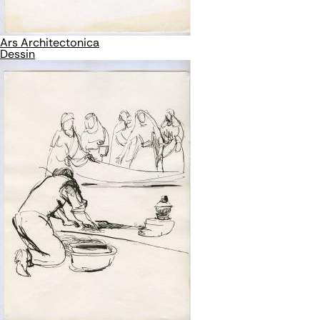
Ars Architectonica
Dessin