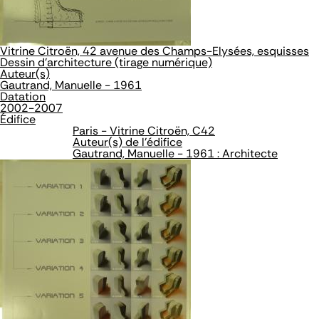
Vitrine Citroën, 42 avenue des Champs-Elysées, esquisses
Dessin d'architecture (tirage numérique)
Auteur(s)
Gautrand, Manuelle - 1961
Datation
2002-2007
Édifice
Paris - Vitrine Citroën, C42
Auteur(s) de l'édifice
Gautrand, Manuelle - 1961 : Architecte