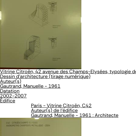
Vitrine Citroën, 42 avenue des Champs-Elysées, typologie 
Dessin d'architecture (tirage numérique)
Auteur(s)
Gautrand, Manuelle - 1961
Datation
2002-2007
Édifice
Paris - Vitrine Citroën, C42
Auteur(s) de l'édifice
Gautrand, Manuelle - 1961 : Architecte