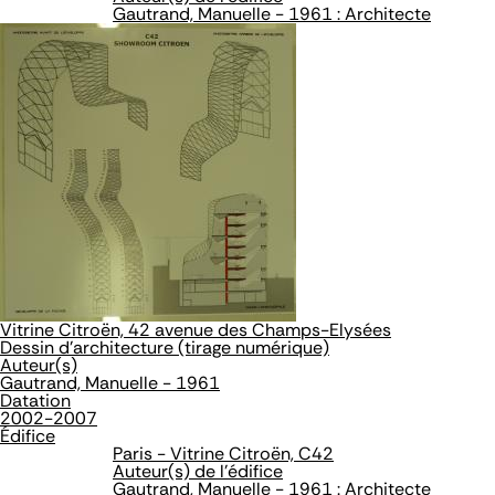
Gautrand, Manuelle - 1961 : Architecte
Vitrine Citroën, 42 avenue des Champs-Elysées
Dessin d'architecture (tirage numérique)
Auteur(s)
Gautrand, Manuelle - 1961
Datation
2002-2007
Édifice
Paris - Vitrine Citroën, C42
Auteur(s) de l'édifice
Gautrand, Manuelle - 1961 : Architecte