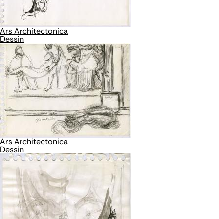
Ars Architectonica
Dessin
Ars Architectonica
Dessin