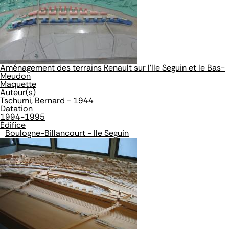
Aménagement des terrains Renault sur l'Ile Seguin et le Bas-
Meudon
Maquette
Auteur(s)
Tschumi, Bernard - 1944
Datation
1994-1995
Édifice
Boulogne-Billancourt - Ile Seguin