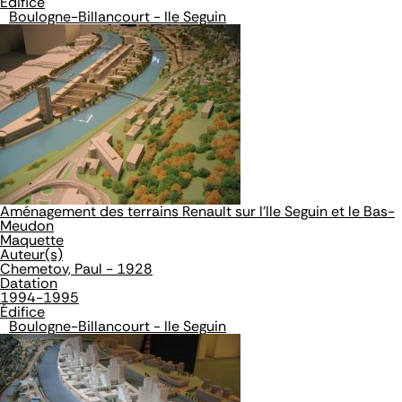
Édifice
Boulogne-Billancourt - Ile Seguin
Aménagement des terrains Renault sur l'Ile Seguin et le Bas-
Meudon
Maquette
Auteur(s)
Chemetov, Paul - 1928
Datation
1994-1995
Édifice
Boulogne-Billancourt - Ile Seguin