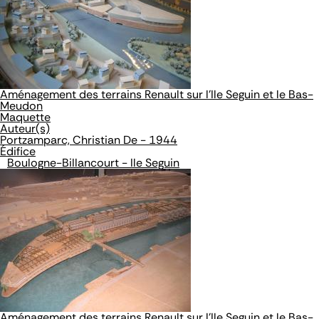
Aménagement des terrains Renault sur l'Ile Seguin et le Bas-
Meudon
Maquette
Auteur(s)
Portzamparc, Christian De - 1944
Édifice
Boulogne-Billancourt - Ile Seguin
Aménagement des terrains Renault sur l'Ile Seguin et le Bas-