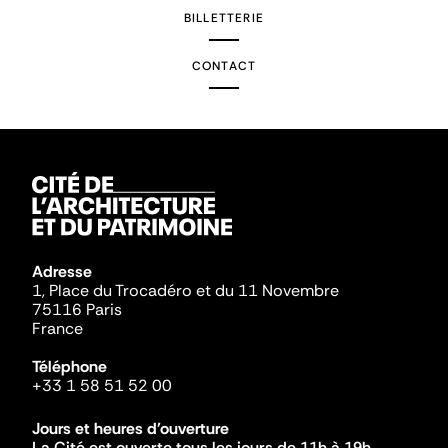
BILLETTERIE
CONTACT
Adresse
1, Place du Trocadéro et du 11 Novembre
75116 Paris
France
Téléphone
+33 1 58 51 52 00
Jours et heures d'ouverture
La Cité est ouverte tous les jours de 11h à 19h