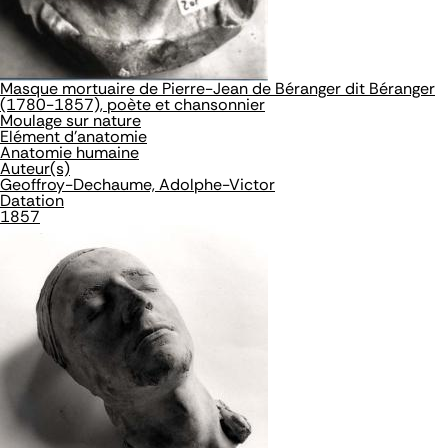
Masque mortuaire de Pierre-Jean de Béranger dit Béranger
(1780-1857), poète et chansonnier
Moulage sur nature
Elément d'anatomie
Anatomie humaine
Auteur(s)
Geoffroy-Dechaume, Adolphe-Victor
Datation
1857