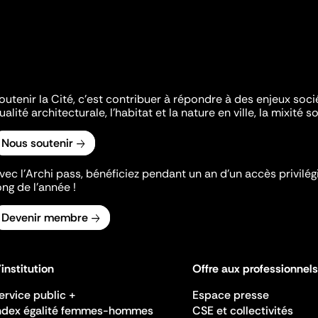
outenir la Cité, c'est contribuer à répondre à des enjeux soc
ualité architecturale, l'habitat et la nature en ville, la mixité so
Nous soutenir
vec l’Archi pass, bénéficiez pendant un an d’un accès privilégi
ong de l’année !
Devenir membre
'institution
Offre aux professionnels
ervice public +
Espace presse
ndex égalité femmes-hommes
CSE et collectivités