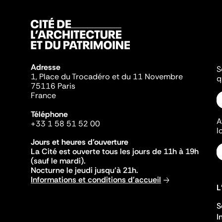
Adresse
S
1, Place du Trocadéro et du 11 Novembre
q
75116 Paris
France
Téléphone
A
+33 1 58 51 52 00
l
Jours et heures d'ouverture
La Cité est ouverte tous les jours de 11h à 19h
(sauf le mardi).
Nocturne le jeudi jusqu'à 21h.
Informations et conditions d'accueil
L
S
I