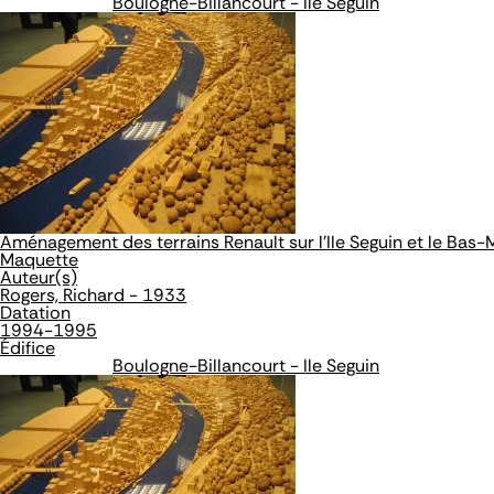
Boulogne-Billancourt - Ile Seguin
Aménagement des terrains Renault sur l'Ile Seguin et le Bas
Maquette
Auteur(s)
Rogers, Richard - 1933
Datation
1994-1995
Édifice
Boulogne-Billancourt - Ile Seguin