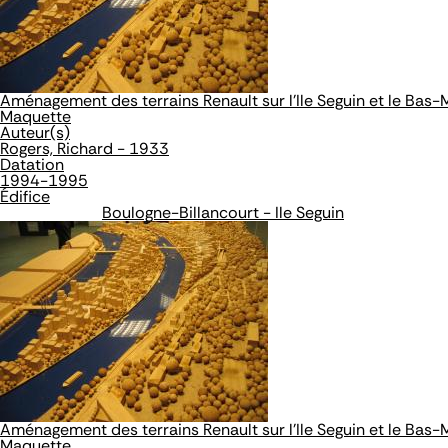
Aménagement des terrains Renault sur l'Ile Seguin et le Bas
Maquette
Auteur(s)
Rogers, Richard - 1933
Datation
1994-1995
Édifice
Boulogne-Billancourt - Ile Seguin
Aménagement des terrains Renault sur l'Ile Seguin et le Bas
Maquette