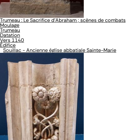
Trumeau : Le Sacrifice d'Abraham ; scènes de combats
Moulage
Trumeau
Datation
Vers 1140
Édifice
Souillac - Ancienne église abbatiale Sainte-Marie