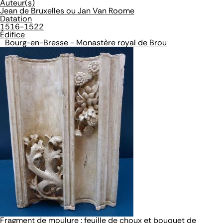
Auteur(s)
Jean de Bruxelles ou Jan Van Roome
Datation
1516-1522
Édifice
Bourg-en-Bresse - Monastère royal de Brou
Fragment de moulure : feuille de choux et bouquet de