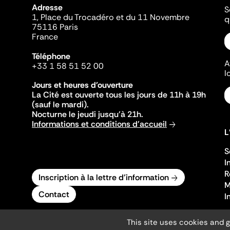
Adresse
S
1, Place du Trocadéro et du 11 Novembre
q
75116 Paris
France
Téléphone
A
+33 1 58 51 52 00
l
Jours et heures d'ouverture
La Cité est ouverte tous les jours de 11h à 19h
(sauf le mardi).
Nocturne le jeudi jusqu'à 21h.
Informations et conditions d'accueil
L
S
I
R
Inscription à la lettre d'information
M
Contact
I
This site uses cookies and 