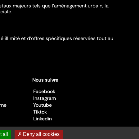
iétaux majeurs tels que l'aménagement urbain, la
ciale.
é illimité et d’offres spécifiques réservées tout au
Nous suivre
Facebook
Instagram
sme
Youtube
Tiktok
Linkedin
 all
✗ Deny all cookies