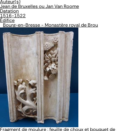
Auteur(s)
Jean de Bruxelles ou Jan Van Roome
Datation
1516-1522
Édifice
Bourg-en-Bresse - Monastère royal de Brou
Fragment de moulure : feuille de choux et bouquet de