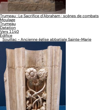
Trumeau : Le Sacrifice d'Abraham ; scènes de combats
Moulage
Trumeau
Datation
Vers 1140
Édifice
Souillac - Ancienne église abbatiale Sainte-Marie