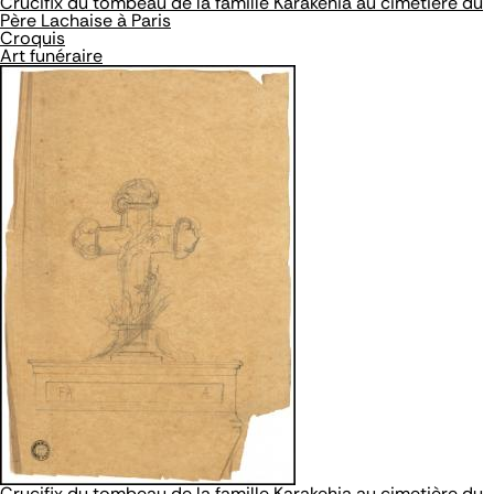
Crucifix du tombeau de la famille Karakehia au cimetière du
Père Lachaise à Paris
Croquis
Art funéraire
Crucifix du tombeau de la famille Karakehia au cimetière du