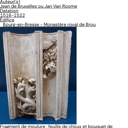
Auteur(s)
Jean de Bruxelles ou Jan Van Roome
Datation
1516-1522
Édifice
Bourg-en-Bresse - Monastère royal de Brou
Fragment de moulure : feuille de choux et bouquet de