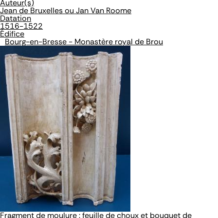
Auteur(s)
Jean de Bruxelles ou Jan Van Roome
Datation
1516-1522
Édifice
Bourg-en-Bresse - Monastère royal de Brou
Fragment de moulure : feuille de choux et bouquet de