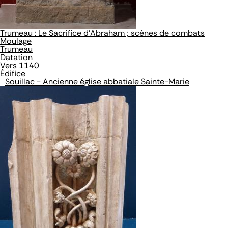
Trumeau : Le Sacrifice d'Abraham ; scènes de combats
Moulage
Trumeau
Datation
Vers 1140
Édifice
Souillac - Ancienne église abbatiale Sainte-Marie