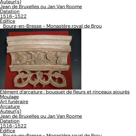
Auteur(s)
Jean de Bruxelles ou Jan Van Roome
Datation
1516-1522
Édifice
Bourg-en-Bresse - Monastère royal de Brou
Elément d'arcature : bouquet de fleurs et rinceaux ajourés
Moulage
Art funéraire
Arcature
Auteur(s)
Jean de Bruxelles ou Jan Van Roome
Datation
1516-1522
Édifice
Bourg-en-Bresse - Monastère royal de Brou