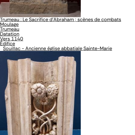
Trumeau : Le Sacrifice d'Abraham ; scènes de combats
Moulage
Trumeau
Datation
Vers 1140
Édifice
Souillac - Ancienne église abbatiale Sainte-Marie