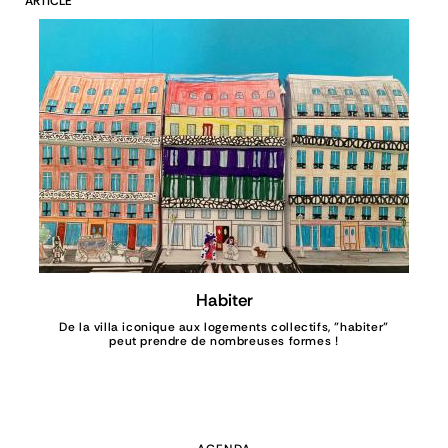
ARTICLE
Habiter
De la villa iconique aux logements collectifs, "habiter"
peut prendre de nombreuses formes !