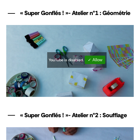
« Super Gonflés ! »
- Atelier n°1 : Géométrie
YouTube is disabled.
✓ Allow
« Super Gonflés ! »
- Atelier n°2 : Soufflage