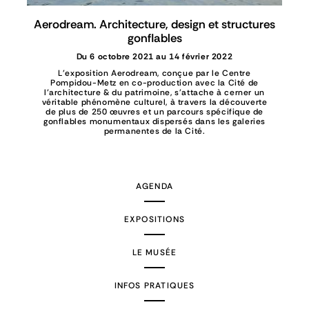
Aerodream. Architecture, design et structures
gonflables
Du 6 octobre 2021 au 14 février 2022
L'exposition Aerodream, conçue par le Centre
Pompidou-Metz en co-production avec la Cité de
l’architecture & du patrimoine, s'attache à cerner un
véritable phénomène culturel, à travers la découverte
de plus de 250 œuvres et un parcours spécifique de
gonflables monumentaux dispersés dans les galeries
permanentes de la Cité.
AGENDA
EXPOSITIONS
LE MUSÉE
INFOS PRATIQUES