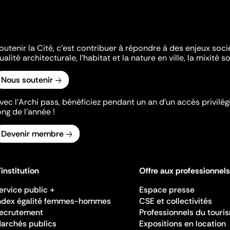
outenir la Cité, c'est contribuer à répondre à des enjeux soc
ualité architecturale, l'habitat et la nature en ville, la mixité so
Nous soutenir
vec l’Archi pass, bénéficiez pendant un an d’un accès privilégi
ong de l’année !
Devenir membre
'institution
Offre aux professionnels
ervice public +
Espace presse
ndex égalité femmes-hommes
CSE et collectivités
ecrutement
Professionnels du touri
archés publics
Expositions en location