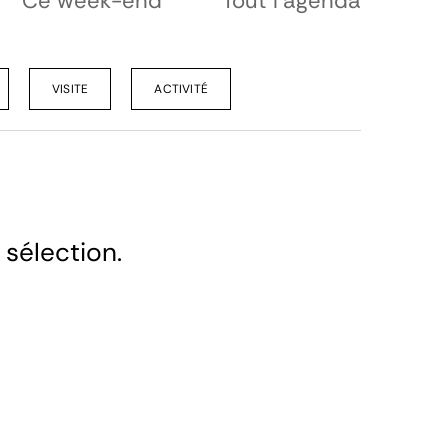
Ce week-end
Tout l'agenda
VISITE
ACTIVITÉ
 sélection.