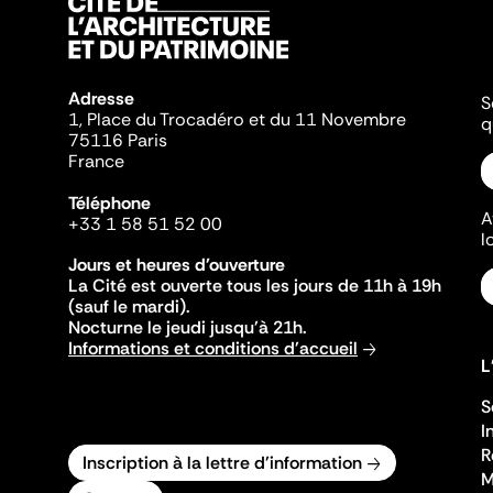
Adresse
S
1, Place du Trocadéro et du 11 Novembre
q
75116 Paris
France
Téléphone
A
+33 1 58 51 52 00
l
Jours et heures d'ouverture
La Cité est ouverte tous les jours de 11h à 19h
(sauf le mardi).
Nocturne le jeudi jusqu'à 21h.
Informations et conditions d'accueil
L
S
I
R
Inscription à la lettre d'information
M