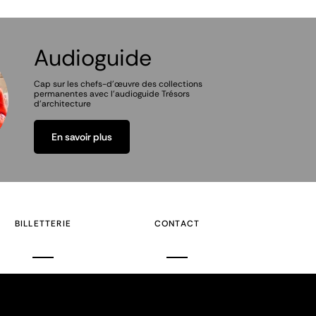
Audioguide
Cap sur les chefs-d'œuvre des collections
permanentes avec l'audioguide Trésors
d'architecture
En savoir plus
BILLETTERIE
CONTACT