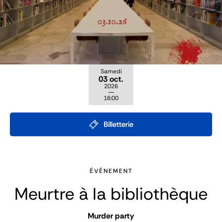
Samedi
03 oct.
2026
16:00
Billetterie
ÉVÉNEMENT
Meurtre à la bibliothèque
Murder party