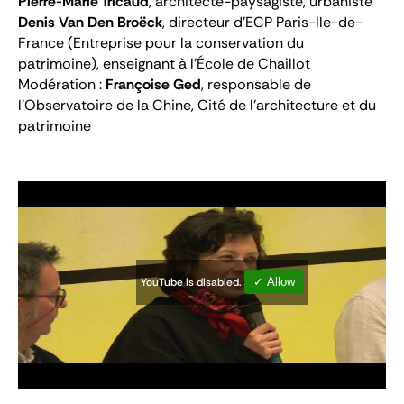
Pierre-Marie Tricaud
, architecte-paysagiste, urbaniste
Denis Van Den Broëck
, directeur d'ECP Paris-Ile-de-
France (Entreprise pour la conservation du
patrimoine), enseignant à l'École de Chaillot
Modération :
Françoise Ged
, responsable de
l'Observatoire de la Chine, Cité de l'architecture et du
patrimoine
YouTube is disabled.
✓ Allow