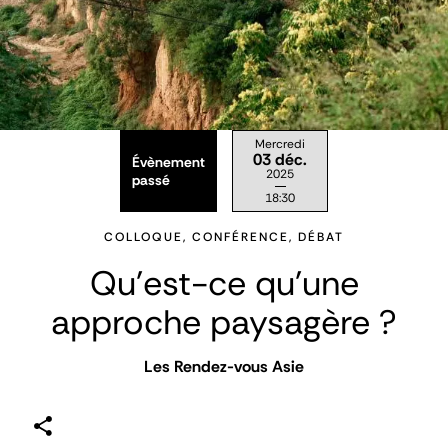
Mercredi
03 déc.
Évènement
2025
passé
18:30
COLLOQUE, CONFÉRENCE, DÉBAT
Qu'est-ce qu'une
approche paysagère ?
Les Rendez-vous Asie