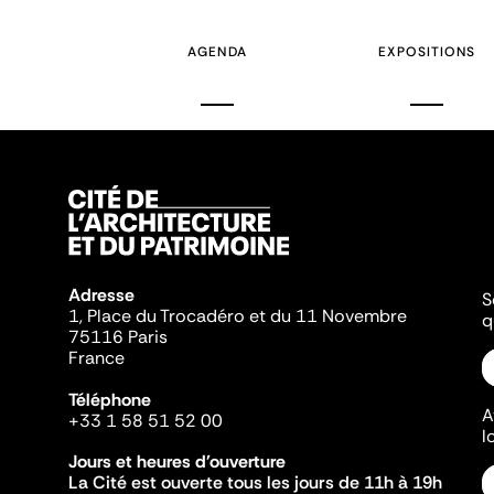
AGENDA
EXPOSITIONS
Adresse
S
1, Place du Trocadéro et du 11 Novembre
q
75116 Paris
France
Téléphone
A
+33 1 58 51 52 00
l
Jours et heures d'ouverture
La Cité est ouverte tous les jours de 11h à 19h