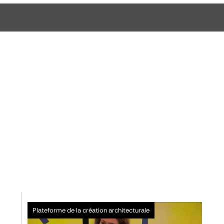
Plateforme de la création architecturale