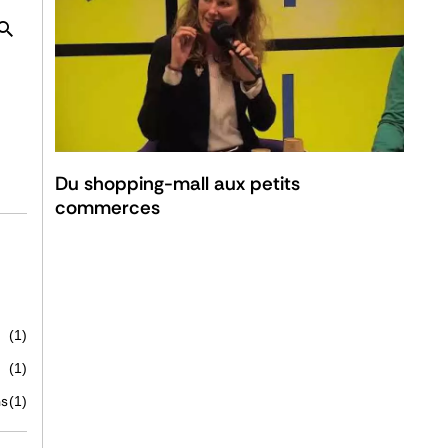
Du shopping-mall aux petits
commerces
(1)
(1)
ns
(1)