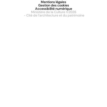
Mentions légales
Gestion des cookies
Accessibilité numérique
Ministère de la Culture ©2026
- Cité de l'architecture et du patrimoine