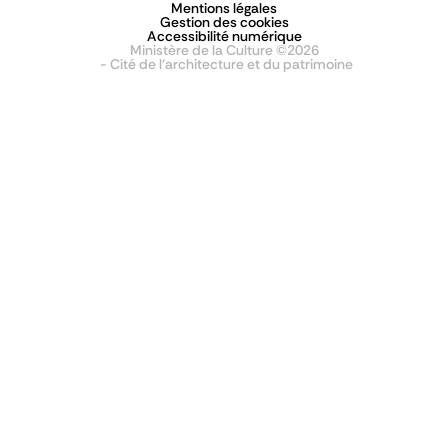
Mentions légales
Gestion des cookies
Accessibilité numérique
Ministère de la Culture ©2026
- Cité de l'architecture et du patrimoine