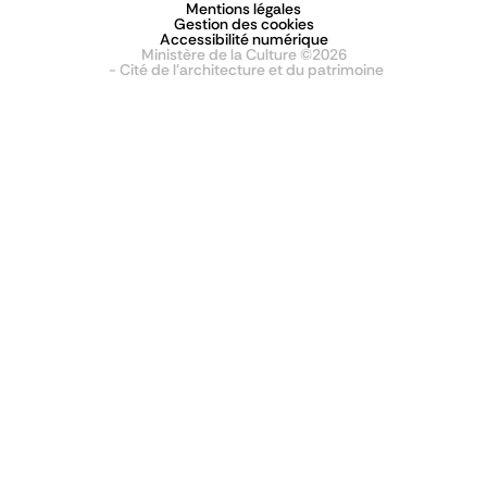
Mentions légales
Gestion des cookies
Accessibilité numérique
Ministère de la Culture ©2026
- Cité de l'architecture et du patrimoine