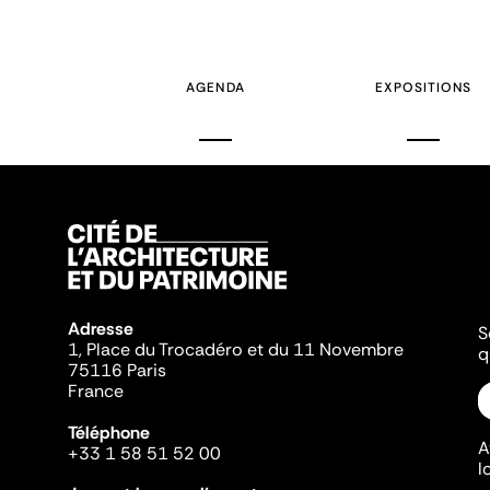
AGENDA
EXPOSITIONS
Adresse
S
1, Place du Trocadéro et du 11 Novembre
q
75116 Paris
France
Téléphone
A
+33 1 58 51 52 00
l