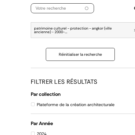
patrimoine culturel - protection - angkor (ville
ancienne) - 2000-....
Réinitialiser la recherche
FILTRER LES RÉSULTATS
Par collection
Plateforme de la création architecturale
Par Année
2024