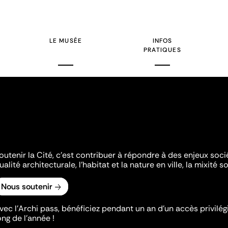
LE MUSÉE
INFOS
PRATIQUES
outenir la Cité, c'est contribuer à répondre à des enjeux soc
ualité architecturale, l'habitat et la nature en ville, la mixité so
Nous soutenir
vec l’Archi pass, bénéficiez pendant un an d’un accès privilégi
ong de l’année !