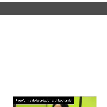
Plateforme de la création architecturale