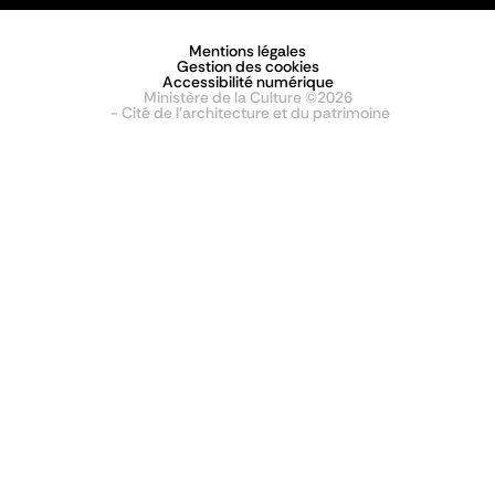
Mentions légales
Gestion des cookies
Accessibilité numérique
Ministère de la Culture ©2026
- Cité de l'architecture et du patrimoine