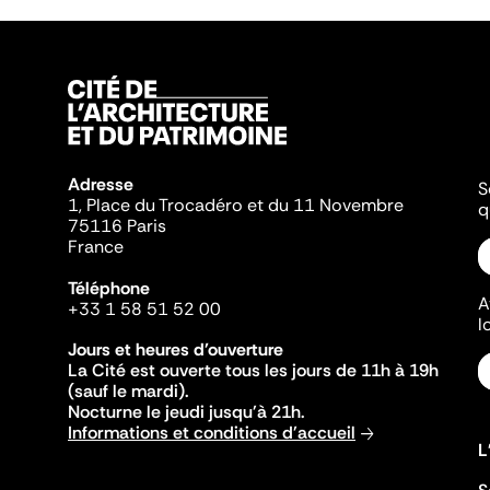
Adresse
S
1, Place du Trocadéro et du 11 Novembre
q
75116 Paris
France
Téléphone
A
+33 1 58 51 52 00
l
Jours et heures d'ouverture
La Cité est ouverte tous les jours de 11h à 19h
(sauf le mardi).
Nocturne le jeudi jusqu'à 21h.
Informations et conditions d'accueil
L