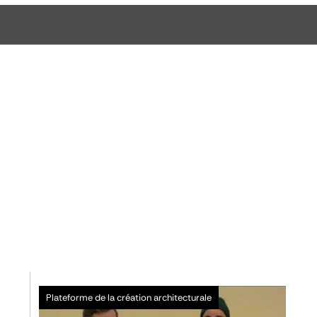
Plateforme de la création architecturale