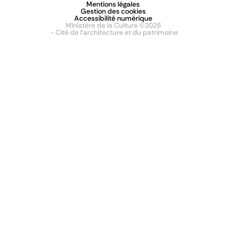
Mentions légales
Gestion des cookies
Accessibilité numérique
Ministère de la Culture ©2026
- Cité de l'architecture et du patrimoine