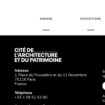
AGENDA
EXPOSITIONS
Adresse
S
1, Place du Trocadéro et du 11 Novembre
q
75116 Paris
France
Téléphone
A
+33 1 58 51 52 00
l