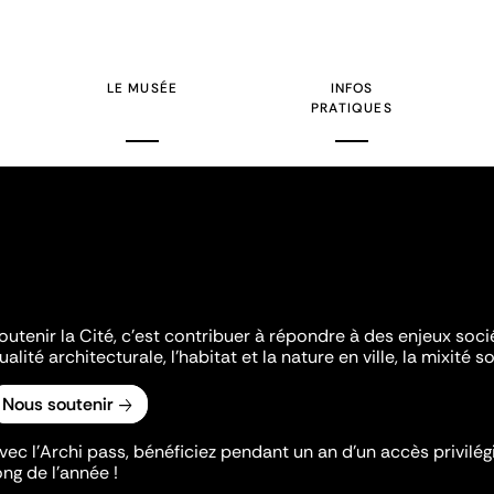
LE MUSÉE
INFOS
PRATIQUES
outenir la Cité, c'est contribuer à répondre à des enjeux soc
ualité architecturale, l'habitat et la nature en ville, la mixité so
Nous soutenir
vec l’Archi pass, bénéficiez pendant un an d’un accès privilégi
ong de l’année !