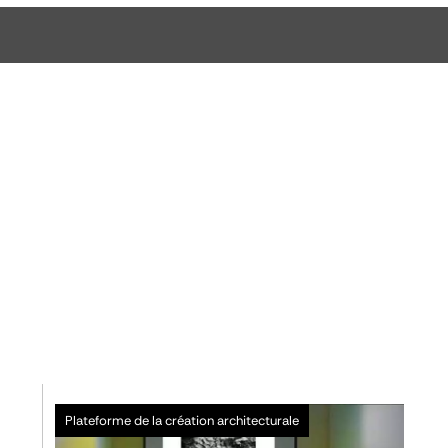
Plateforme de la création architecturale