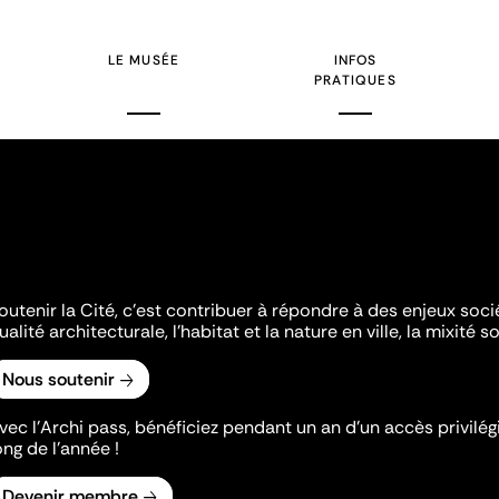
LE MUSÉE
INFOS
PRATIQUES
outenir la Cité, c'est contribuer à répondre à des enjeux soc
ualité architecturale, l'habitat et la nature en ville, la mixité so
Nous soutenir
vec l’Archi pass, bénéficiez pendant un an d’un accès privilégi
ong de l’année !
Devenir membre