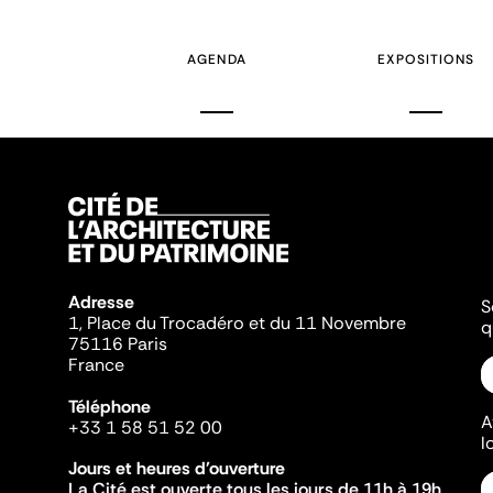
AGENDA
EXPOSITIONS
Adresse
S
1, Place du Trocadéro et du 11 Novembre
q
75116 Paris
France
Téléphone
A
+33 1 58 51 52 00
l
Jours et heures d'ouverture
La Cité est ouverte tous les jours de 11h à 19h