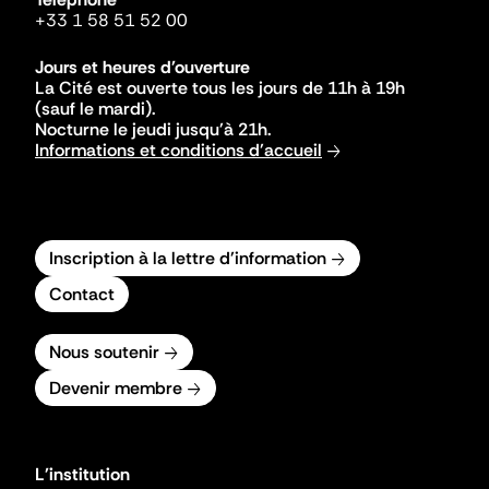
+33 1 58 51 52 00
Jours et heures d'ouverture
La Cité est ouverte tous les jours de 11h à 19h
(sauf le mardi).
Nocturne le jeudi jusqu'à 21h.
Informations et conditions d'accueil
Inscription à la lettre d'information
Contact
Nous soutenir
Devenir membre
L'institution