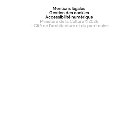
Mentions légales
Gestion des cookies
Accessibilité numérique
Ministère de la Culture ©2026
- Cité de l'architecture et du patrimoine