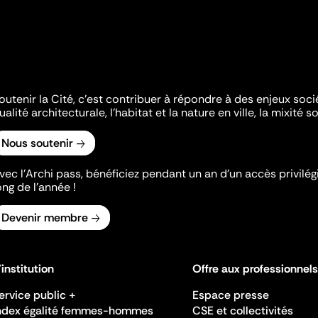
outenir la Cité, c'est contribuer à répondre à des enjeux soc
ualité architecturale, l'habitat et la nature en ville, la mixité so
Nous soutenir
vec l’Archi pass, bénéficiez pendant un an d’un accès privilégi
ong de l’année !
Devenir membre
'institution
Offre aux professionnels
ervice public +
Espace presse
ndex égalité femmes-hommes
CSE et collectivités