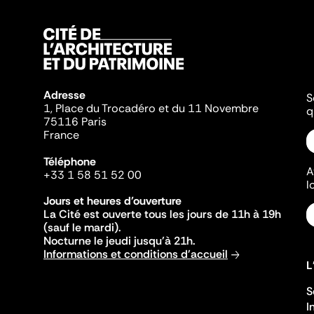
Adresse
S
1, Place du Trocadéro et du 11 Novembre
q
75116 Paris
France
Téléphone
A
+33 1 58 51 52 00
l
Jours et heures d'ouverture
La Cité est ouverte tous les jours de 11h à 19h
(sauf le mardi).
Nocturne le jeudi jusqu'à 21h.
Informations et conditions d'accueil
L
S
I