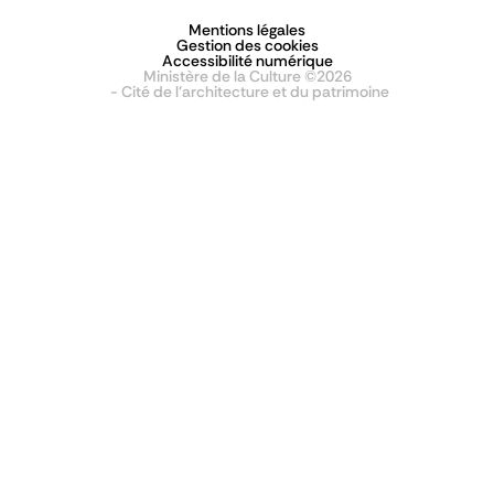
Mentions légales
Gestion des cookies
Accessibilité numérique
Ministère de la Culture ©2026
- Cité de l'architecture et du patrimoine