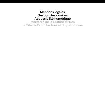
Mentions légales
Gestion des cookies
Accessibilité numérique
Ministère de la Culture ©2026
- Cité de l'architecture et du patrimoine