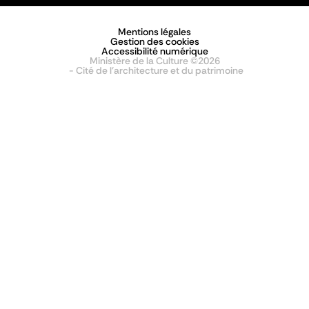
Mentions légales
Gestion des cookies
Accessibilité numérique
Ministère de la Culture ©2026
- Cité de l'architecture et du patrimoine