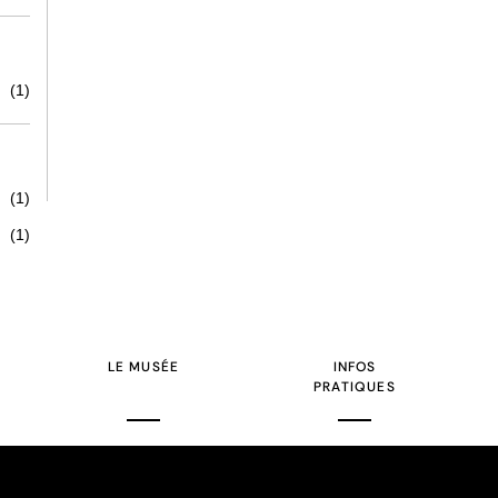
(1)
(1)
(1)
LE MUSÉE
INFOS
PRATIQUES