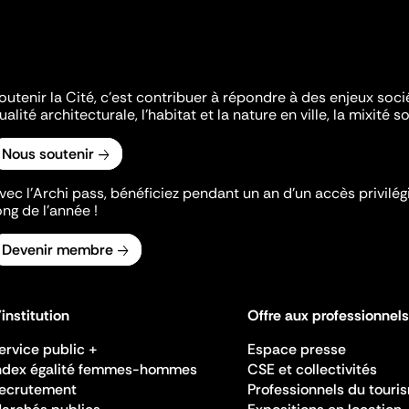
outenir la Cité, c'est contribuer à répondre à des enjeux soc
ualité architecturale, l'habitat et la nature en ville, la mixité so
Nous soutenir
vec l’Archi pass, bénéficiez pendant un an d’un accès privilégi
ong de l’année !
Devenir membre
'institution
Offre aux professionnels
ervice public +
Espace presse
ndex égalité femmes-hommes
CSE et collectivités
ecrutement
Professionnels du touri