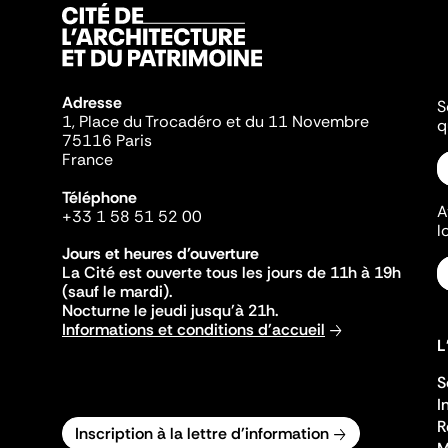
Adresse
S
1, Place du Trocadéro et du 11 Novembre
q
75116 Paris
France
Téléphone
A
+33 1 58 51 52 00
l
Jours et heures d'ouverture
La Cité est ouverte tous les jours de 11h à 19h
(sauf le mardi).
Nocturne le jeudi jusqu'à 21h.
Informations et conditions d'accueil
L
S
I
R
Inscription à la lettre d'information